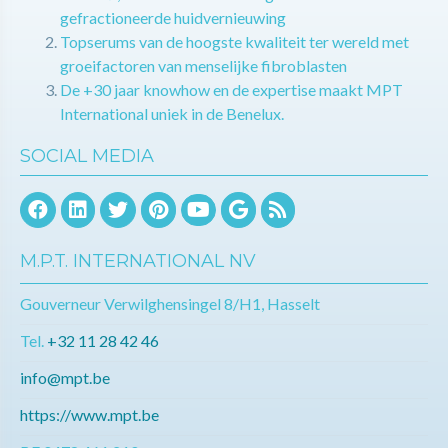
gefractioneerde huidvernieuwing
Topserums van de hoogste kwaliteit ter wereld met
groeifactoren van menselijke fibroblasten
De +30 jaar knowhow en de expertise maakt MPT
International uniek in de Benelux.
SOCIAL MEDIA
M.P.T. INTERNATIONAL NV
Gouverneur Verwilghensingel 8/H1, Hasselt
Tel.
+32 11 28 42 46
info@mpt.be
https://www.mpt.be