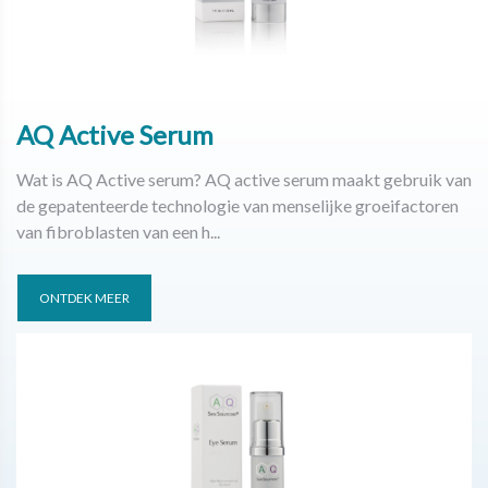
AQ Active Serum
Wat is AQ Active serum? AQ active serum maakt gebruik van
de gepatenteerde technologie van menselijke groeifactoren
van fibroblasten van een h...
ONTDEK MEER