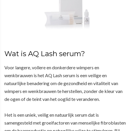
Wat is AQ Lash serum?
Voor langere, vollere en donkerdere wimpers en
wenkbrauwen is het AQ Lash serum is een veilige en
natuurlijke benadering om de gezondheid en vitaliteit van
wimpers en wenkbrauwen te herstellen, zonder de kleur van
de ogen of de teint van het ooglid te veranderen.
Het is een uniek, veilig en natuurlijk serum dat is
samengesteld met groeifactoren van menselijke fibroblasten
om de haarproductie op natuurlijke wijze te stimuleren. Bij