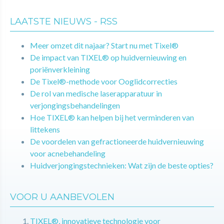
LAATSTE NIEUWS - RSS
Meer omzet dit najaar? Start nu met Tixel®
De impact van TIXEL® op huidvernieuwing en
poriënverkleining
De Tixel®-methode voor Ooglidcorrecties
De rol van medische laserapparatuur in
verjongingsbehandelingen
Hoe TIXEL® kan helpen bij het verminderen van
littekens
De voordelen van gefractioneerde huidvernieuwing
voor acnebehandeling
Huidverjongingstechnieken: Wat zijn de beste opties?
VOOR U AANBEVOLEN
TIXEL®, innovatieve technologie voor