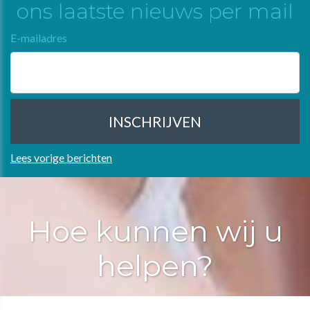
ons laatste nieuws per mail
E-mailadres
Lees vorige berichten
Hoe kunnen wij u
helpen?