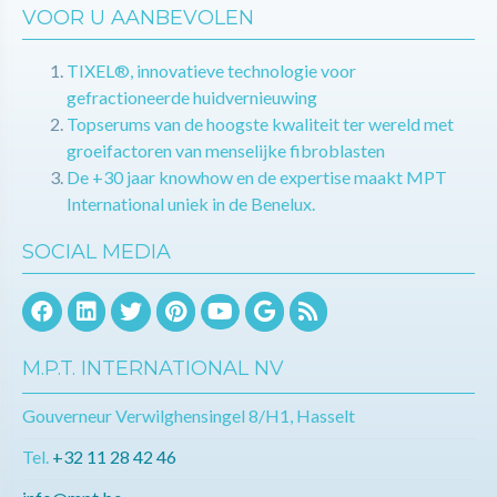
VOOR U AANBEVOLEN
TIXEL®, innovatieve technologie voor
gefractioneerde huidvernieuwing
Topserums van de hoogste kwaliteit ter wereld met
groeifactoren van menselijke fibroblasten
De +30 jaar knowhow en de expertise maakt MPT
International uniek in de Benelux.
SOCIAL MEDIA
M.P.T. INTERNATIONAL NV
Gouverneur Verwilghensingel 8/H1, Hasselt
Tel.
+32 11 28 42 46