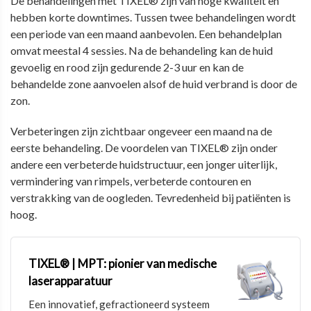
De behandelingen met TIXEL® zijn van hoge kwaliteit en
hebben korte downtimes. Tussen twee behandelingen wordt
een periode van een maand aanbevolen. Een behandelplan
omvat meestal 4 sessies. Na de behandeling kan de huid
gevoelig en rood zijn gedurende 2-3 uur en kan de
behandelde zone aanvoelen alsof de huid verbrand is door de
zon.
Verbeteringen zijn zichtbaar ongeveer een maand na de
eerste behandeling. De voordelen van TIXEL® zijn onder
andere een verbeterde huidstructuur, een jonger uiterlijk,
vermindering van rimpels, verbeterde contouren en
verstrakking van de oogleden. Tevredenheid bij patiënten is
hoog.
TIXEL® | MPT: pionier van medische
laserapparatuur
Een innovatief, gefractioneerd systeem