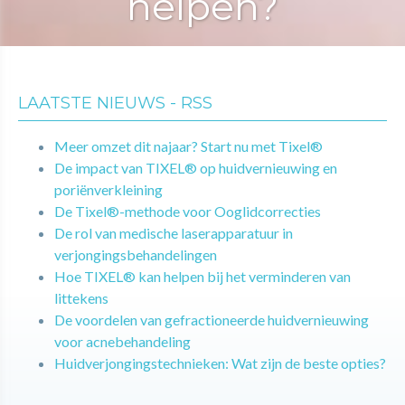
helpen?
LAATSTE NIEUWS - RSS
Meer omzet dit najaar? Start nu met Tixel®
De impact van TIXEL® op huidvernieuwing en
poriënverkleining
De Tixel®-methode voor Ooglidcorrecties
De rol van medische laserapparatuur in
verjongingsbehandelingen
Hoe TIXEL® kan helpen bij het verminderen van
littekens
De voordelen van gefractioneerde huidvernieuwing
voor acnebehandeling
Huidverjongingstechnieken: Wat zijn de beste opties?