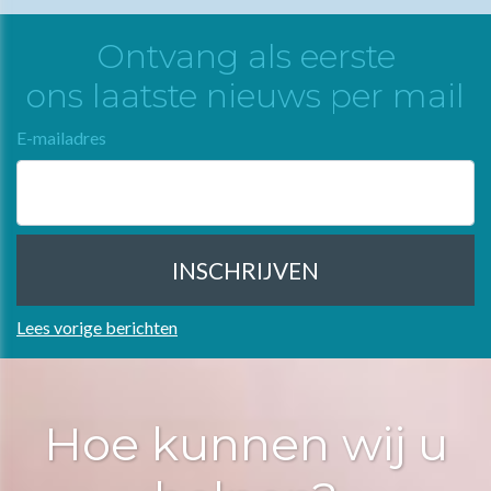
Ontvang als eerste
ons laatste nieuws per mail
E-mailadres
Lees vorige berichten
Hoe kunnen wij u