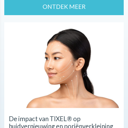
ONTDEK MEER
De impact van TIXEL® op
huidvernieuwing en poriënverkleining