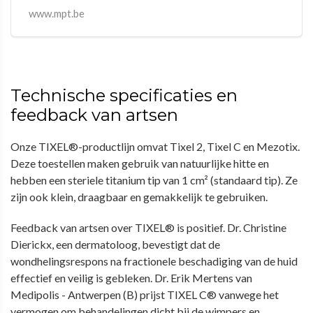
www.mpt.be
Technische specificaties en
feedback van artsen
Onze TIXEL®-productlijn omvat Tixel 2, Tixel C en Mezotix.
Deze toestellen maken gebruik van natuurlijke hitte en
hebben een steriele titanium tip van 1 cm² (standaard tip). Ze
zijn ook klein, draagbaar en gemakkelijk te gebruiken.
Feedback van artsen over TIXEL® is positief. Dr. Christine
Dierickx, een dermatoloog, bevestigt dat de
wondhelingsrespons na fractionele beschadiging van de huid
effectief en veilig is gebleken. Dr. Erik Mertens van
Medipolis - Antwerpen (B) prijst TIXEL C® vanwege het
vermogen om behandelingen dicht bij de wimpers en